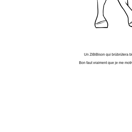
Un ZiBiBison qui brübrütera 
Bon faut vraiment que je me moti